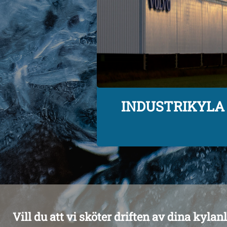
INDUSTRIKYLA
Vill du att vi sköter driften av dina kyla