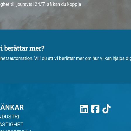
het till jouravtal 24/7, så kan du koppla
vi berättar mer?
ghetsautomation. Vill du att vi berättar mer om hur vi kan hjälpa di
LÄNKAR
NDUSTRI
ASTIGHET