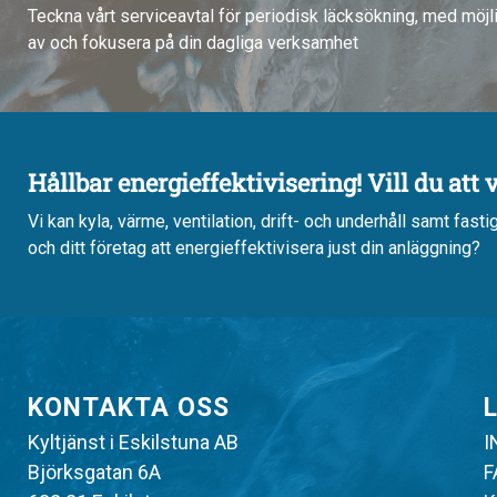
Teckna vårt serviceavtal för periodisk läcksökning, med möjlig
av och fokusera på din dagliga verksamhet
Hållbar energieffektivisering! Vill du att 
Vi kan kyla, värme, ventilation, drift- och underhåll samt fasti
och ditt företag att energieffektivisera just din anläggning?
KONTAKTA OSS
Kyltjänst i Eskilstuna AB
I
Björksgatan 6A
F