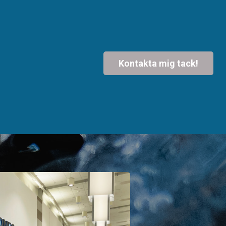
Kontakta mig tack!