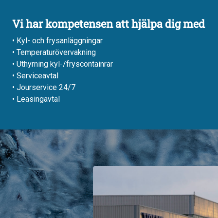
Vi har kompetensen att hjälpa dig med
• Kyl- och frysanläggningar
• Temperaturövervakning
• Uthyrning kyl-/fryscontainrar
• Serviceavtal
• Jourservice 24/7
• Leasingavtal