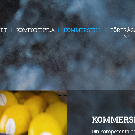
HET
KOMFORTKYLA
KOMMERSIELL
FÖRFRÅG
KOMMERSI
Din kompetenta part