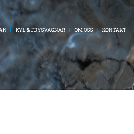
AN
KYL & FRYSVAGNAR
OM OSS
KONTAKT