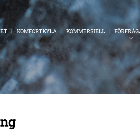
HET
KOMFORTKYLA
KOMMERSIELL
FÖRFRÅG
ing