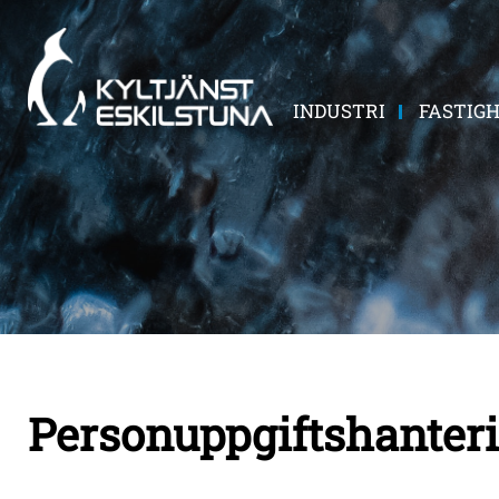
INDUSTRI
FASTIG
Personuppgiftshanter