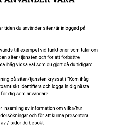
r tiden du använder siten/är inloggad på
vänds till exempel vid funktioner som talar om
 siten/tjänsten och för att förbättre
ihåg vissa val som du gjort då du tidigare
gning på siten/tjänsten kryssat i ”Kom ihåg
oamtiskt identifiera och logga in dig nästa
a för dig som användare.
ör insamling av information om vilka/hur
ndersökningar och för att kunna presentera
 av / sidor du besökt.