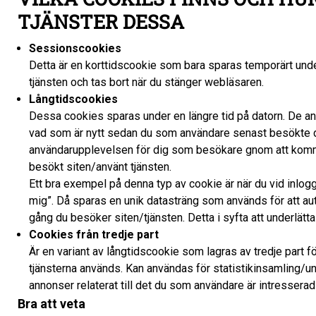
TJÄNSTER DESSA
Sessionscookies
Detta är en korttidscookie som bara sparas temporärt unde
tjänsten och tas bort när du stänger webläsaren.
Långtidscookies
Dessa cookies sparas under en längre tid på datorn. De an
vad som är nytt sedan du som användare senast besökte den
användarupplevelsen för dig som besökare gnom att komma 
besökt siten/använt tjänsten.
Ett bra exempel på denna typ av cookie är när du vid inlog
mig”. Då sparas en unik datasträng som används för att aut
gång du besöker siten/tjänsten. Detta i syfta att underlätt
Cookies från tredje part
Är en variant av långtidscookie som lagras av tredje part f
tjänsterna används. Kan användas för statistikinsamling/u
annonser relaterat till det du som användare är intresserad
Bra att veta