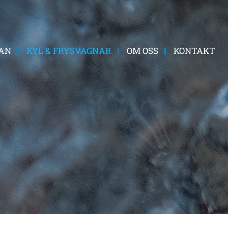
AN
KYL & FRYSVAGNAR
OM OSS
KONTAKT