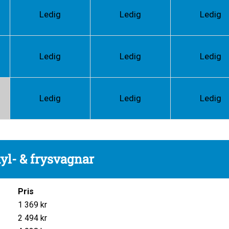
Ledig
Ledig
Ledig
Ledig
Ledig
Ledig
Ledig
Ledig
Ledig
kyl- & frysvagnar
Pris
1 369 kr
2 494 kr