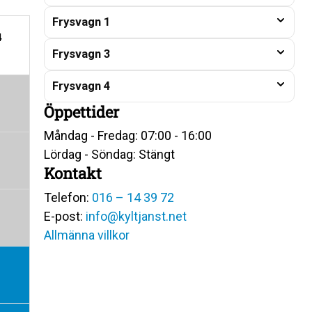
Frysvagn 1
4
Frysvagn 3
Frysvagn 4
Öppettider
Måndag - Fredag: 07:00 - 16:00
Lördag - Söndag: Stängt
Kontakt
Telefon:
016 – 14 39 72
E-post:
info@kyltjanst.net
Allmänna villkor