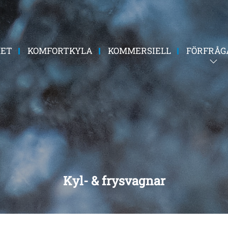
HET
KOMFORTKYLA
KOMMERSIELL
FÖRFRÅG
Kyl- & frysvagnar