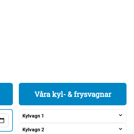
Våra kyl- & frysvagnar
Kylvagn 1
Kylvagn 2