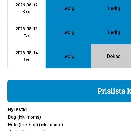
2026-08-12
Ledig
Ledig
Ons
2026-08-13
Ledig
Ledig
Tor
2026-08-14
Ledig
Bokad
Fre
Prislista 
Hyrestid
Dag (ink. moms)
Helg (Fre-Sön) (ink. moms)