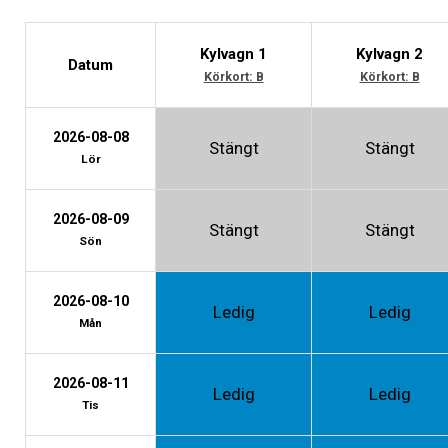
Kylvagn 1
Kylvagn 2
Datum
Körkort: B
Körkort: B
2026-08-08
Stängt
Stängt
Lör
2026-08-09
Stängt
Stängt
Sön
2026-08-10
Ledig
Ledig
Mån
2026-08-11
Ledig
Ledig
Tis